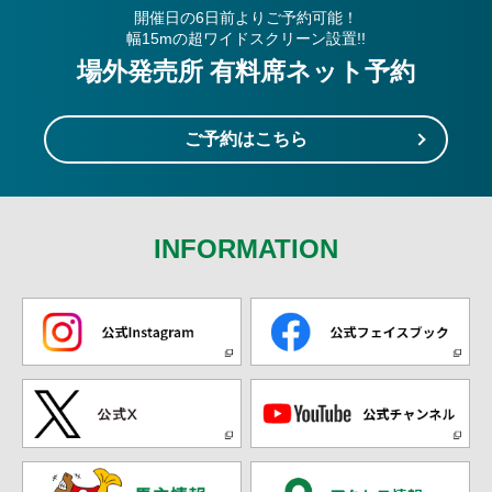
開催日の6日前よりご予約可能！
幅15mの超ワイドスクリーン設置!!
場外発売所 有料席ネット予約
ご予約はこちら
INFORMATION